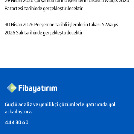
29 Nisan 2026 Çarşamba tarihli işlemlerin takası 4 Mayıs 2026
Pazartesi tarihinde gerçekleştirilecektir.
30 Nisan 2026 Perşembe tarihli işlemlerin takası 5 Mayıs
2026 Salı tarihinde gerçekleştirilecektir.
Güçlü analiz ve yenilikçi çözümlerle yatırımda yol
arkadaşınız.
444 30 60