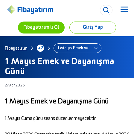
Fibayatırım'lı Ol
Giriş Yap
+2
1 Mayıs Emek ve Dayanışma Günü
Fibayatırım
1 Mayıs Emek ve Dayanışma
Günü
27 Apr 2026
1 Mayıs Emek ve Dayanışma Günü
1 Mayıs Cuma günü seans düzenlenmeyecektir.