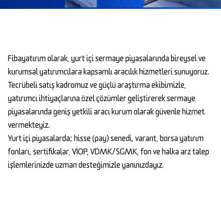
Fibayatırım olarak, yurt içi sermaye piyasalarında bireysel ve
kurumsal yatırımcılara kapsamlı aracılık hizmetleri sunuyoruz.
Tecrübeli satış kadromuz ve güçlü araştırma ekibimizle,
yatırımcı ihtiyaçlarına özel çözümler geliştirerek sermaye
piyasalarında geniş yetkili aracı kurum olarak güvenle hizmet
vermekteyiz.
Yurt içi piyasalarda; hisse (pay) senedi, varant, borsa yatırım
fonları, sertifikalar, VİOP, VDMK/SGMK, fon ve halka arz talep
işlemlerinizde uzman desteğimizle yanınızdayız.