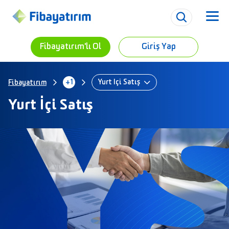
Fibayatırım'lı Ol
Giriş Yap
+1
Yurt İçi Satış
Fibayatırım
Yurt İçi Satış