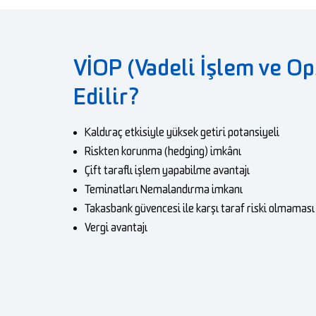
VİOP (Vadeli İşlem ve Op
Edilir?
Kaldıraç etkisiyle yüksek getiri potansiyeli
Riskten korunma (hedging) imkânı
Çift taraflı işlem yapabilme avantajı
Teminatları Nemalandırma imkanı
Takasbank güvencesi ile karşı taraf riski olmaması
Vergi avantajı