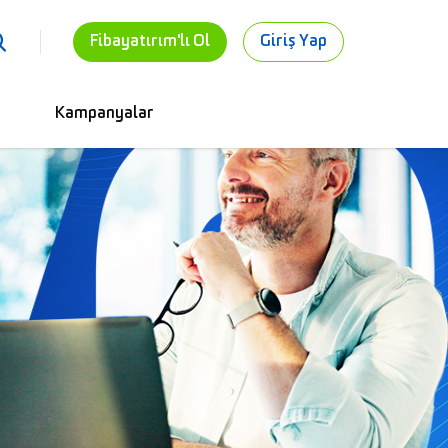
Fibayatırım'lı Ol
Giriş Yap
Kampanyalar