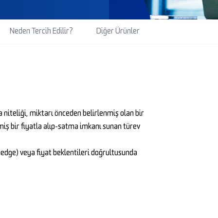
Neden Tercih Edilir?
Diğer Ürünler
 niteliği, miktarı önceden belirlenmiş olan bir
nmiş bir fiyatla alıp-satma imkanı sunan türev
hedge) veya fiyat beklentileri doğrultusunda