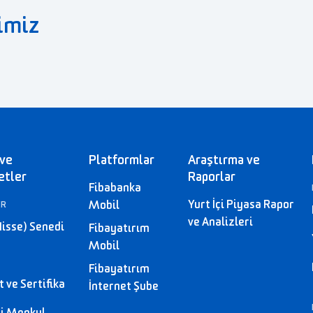
imiz
 ve
Platformlar
Araştırma ve
etler
Raporlar
Fibabanka
Yurt İçi Piyasa Rapor
Mobil
ER
ve Analizleri
Hisse) Senedi
Fibayatırım
Mobil
Fibayatırım
 ve Sertifika
İnternet Şube