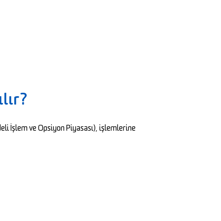
ılır?
eli İşlem ve Opsiyon Piyasası), işlemlerine