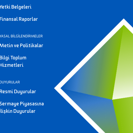
Yetki Belgeleri
Finansal Raporlar
YASAL BİLGİLENDİRMELER
Metin ve Politikalar
Bilgi Toplum
Hizmetleri
DUYURULAR
Resmi Duyurular
Sermaye Piyasasına
İlişkin Duyurular