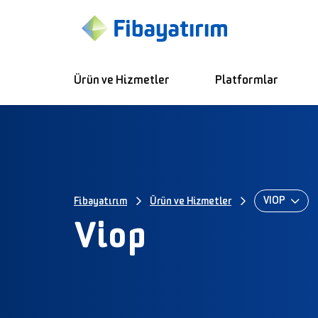
Ürün ve Hizmetler
Platformlar
VİOP
Fibayatırım
Ürün ve Hizmetler
Viop