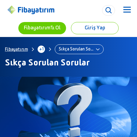
Fibayatırım'lı Ol
Giriş Yap
+1
Sıkça Sorulan Sorular
Fibayatırım
Sıkça Sorulan Sorular