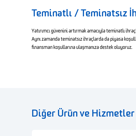
Teminatlı / Teminatsız İ
Yatırımcı güvenini artırmak amacıyla teminatlı ihra
Aynı zamanda teminatsız ihraçlarda da piyasa koşulla
finansman koşullarına ulaşmanıza destek oluyoruz.
Diğer Ürün ve Hizmetler