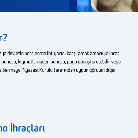
r?
eya devletin borçlanma ihtiyacını karşılamak amacıyla ihraç
an bonosu, kıymetli maden bonosu, paya dönüştürülebilir veya
Ayrıca Sermaye Piyasası Kurulu tarafından uygun görülen diğer
o İhraçları