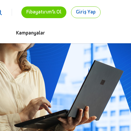
Fibayatırım'lı Ol
Giriş Yap
Kampanyalar