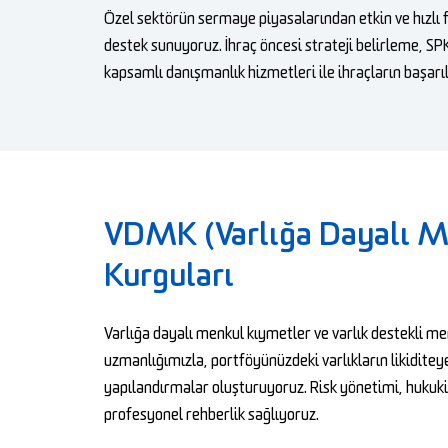
Özel sektörün sermaye piyasalarından etkin ve hızlı 
destek sunuyoruz. İhraç öncesi strateji belirleme, SPK
kapsamlı danışmanlık hizmetleri ile ihraçların başarı
VDMK (Varlığa Dayalı M
Kurguları
Varlığa dayalı menkul kıymetler ve varlık destekli 
uzmanlığımızla, portföyünüzdeki varlıkların likiditey
yapılandırmalar oluşturuyoruz. Risk yönetimi, hukuki 
profesyonel rehberlik sağlıyoruz.