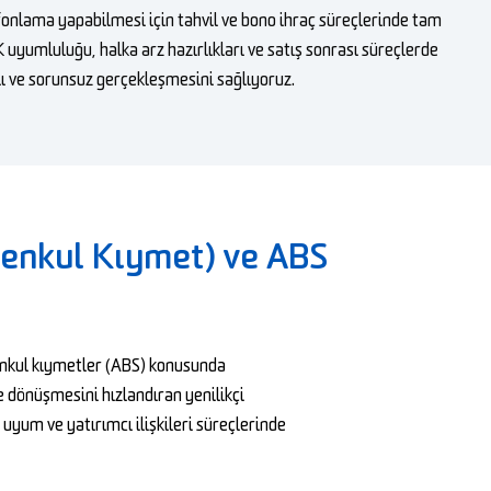
fonlama yapabilmesi için tahvil ve bono ihraç süreçlerinde tam
 uyumluluğu, halka arz hazırlıkları ve satış sonrası süreçlerde
lı ve sorunsuz gerçekleşmesini sağlıyoruz.
enkul Kıymet) ve ABS
menkul kıymetler (ABS) konusunda
e dönüşmesini hızlandıran yenilikçi
uyum ve yatırımcı ilişkileri süreçlerinde