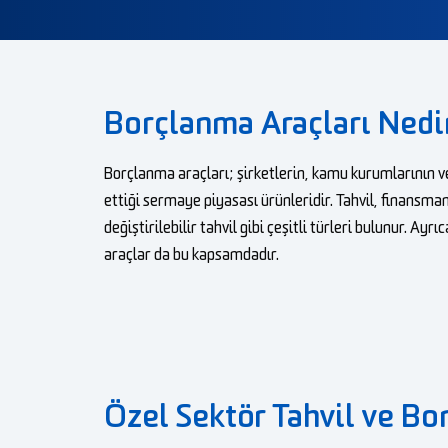
Borçlanma Araçları Nedi
Borçlanma araçları; şirketlerin, kamu kurumlarının v
ettiği sermaye piyasası ürünleridir. Tahvil, finansm
değiştirilebilir tahvil gibi çeşitli türleri bulunur. 
araçlar da bu kapsamdadır.
Özel Sektör Tahvil ve Bon