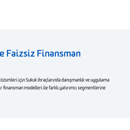
 ve Faizsiz Finansman
 çözümleri için Sukuk ihraçlarında danışmanlık ve uygulama
lir finansman modelleri ile farklı yatırımcı segmentlerine