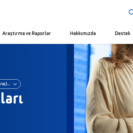
Araştırma ve Raporlar
Hakkımızda
Destek
Borçlanma Araçları
ları