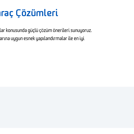
hraç Çözümleri
çlar konusunda güçlü çözüm önerileri sunuyoruz.
rına uygun esnek yapılandırmalar ile en iyi