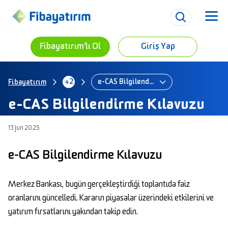
Fibayatırım'lı Ol
Giriş Yap
+2
e-CAS Bilgilendirme Kılavuzu
Fibayatırım
e-CAS Bilgilendirme Kılavuzu
13 Jun 2025
e-CAS Bilgilendirme Kılavuzu
Merkez Bankası, bugün gerçekleştirdiği toplantıda faiz
oranlarını güncelledi. Kararın piyasalar üzerindeki etkilerini ve
yatırım fırsatlarını yakından takip edin.