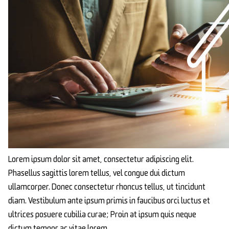
Lorem ipsum dolor sit amet, consectetur adipiscing elit.
Phasellus sagittis lorem tellus, vel congue dui dictum
ullamcorper. Donec consectetur rhoncus tellus, ut tincidunt
diam. Vestibulum ante ipsum primis in faucibus orci luctus et
ultrices posuere cubilia curae; Proin at ipsum quis neque
dictum tempor ac vitae lorem.