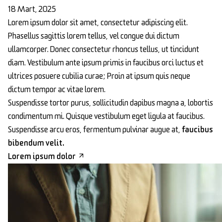
18 Mart, 2025
Lorem ipsum dolor sit amet, consectetur adipiscing elit.
Phasellus sagittis lorem tellus, vel congue dui dictum
ullamcorper. Donec consectetur rhoncus tellus, ut tincidunt
diam. Vestibulum ante ipsum primis in faucibus orci luctus et
ultrices posuere cubilia curae; Proin at ipsum quis neque
dictum tempor ac vitae lorem.
Suspendisse tortor purus, sollicitudin dapibus magna a, lobortis
condimentum mi. Quisque vestibulum eget ligula at faucibus.
Suspendisse arcu eros, fermentum pulvinar augue at,
faucibus
bibendum velit.
Lorem ipsum dolor