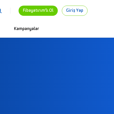
Fibayatırım'lı Ol
Giriş Yap
Kampanyalar