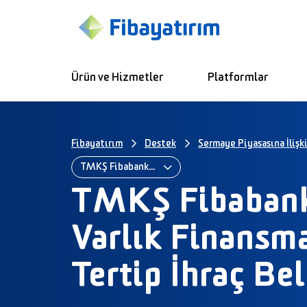
Ürün ve Hizmetler
Platformlar
Fibayatırım
Destek
Sermaye Piyasasına İlişk
TMKŞ Fibabanka İkinci Varlık Finansmanı Fonu Tertip İhraç Belgesi
TMKŞ Fibabank
Varlık Finansm
Tertip İhraç Be