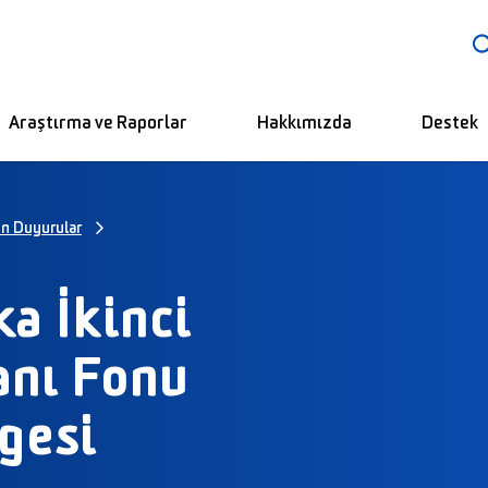
Araştırma ve Raporlar
Hakkımızda
Destek
in Duyurular
a İkinci
anı Fonu
lgesi