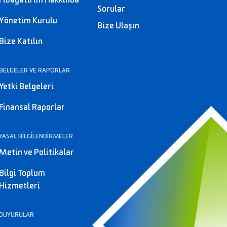
Fibayatırım Hakkında
Sorular
Yönetim Kurulu
Bize Ulaşın
Bize Katılın
BELGELER VE RAPORLAR
Yetki Belgeleri
Finansal Raporlar
YASAL BİLGİLENDİRMELER
Metin ve Politikalar
Bilgi Toplum
Hizmetleri
DUYURULAR