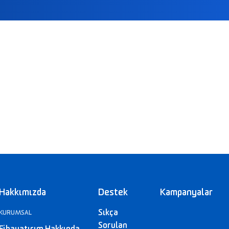
Hakkımızda
Destek
Kampanyalar
Sıkça
KURUMSAL
Sorulan