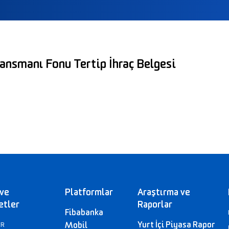
ansmanı Fonu Tertip İhraç Belgesi
 ve
Platformlar
Araştırma ve
etler
Raporlar
Fibabanka
Yurt İçi Piyasa Rapor
Mobil
ER