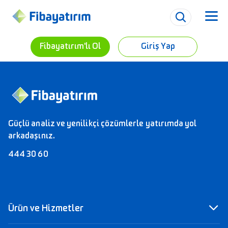
Fibayatırım'lı Ol
Giriş Yap
Güçlü analiz ve yenilikçi çözümlerle yatırımda yol
arkadaşınız.
444 30 60
Ürün ve Hizmetler