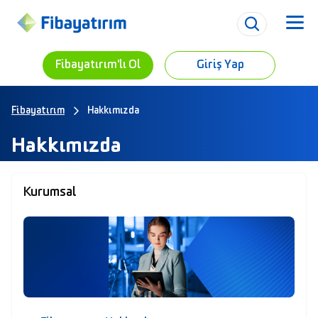
Fibayatırım'lı Ol
Giriş Yap
Fibayatırım
Hakkımızda
Hakkımızda
Kurumsal