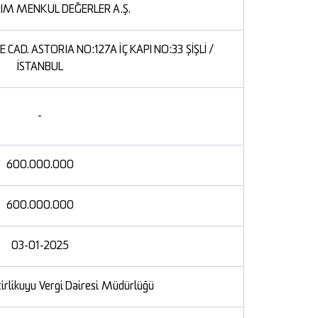
RIM MENKUL DEĞERLER A.Ş.
AD. ASTORIA NO:127A İÇ KAPI NO:33 ŞİŞLİ /
İSTANBUL
-
600.000.000
600.000.000
03-01-2025
irlikuyu Vergi Dairesi Müdürlüğü