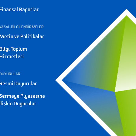
Finansal Raporlar
YASAL BİLGİLENDİRMELER
Metin ve Politikalar
Bilgi Toplum
Hizmetleri
DUYURULAR
Resmi Duyurular
Sermaye Piyasasına
İlişkin Duyurular