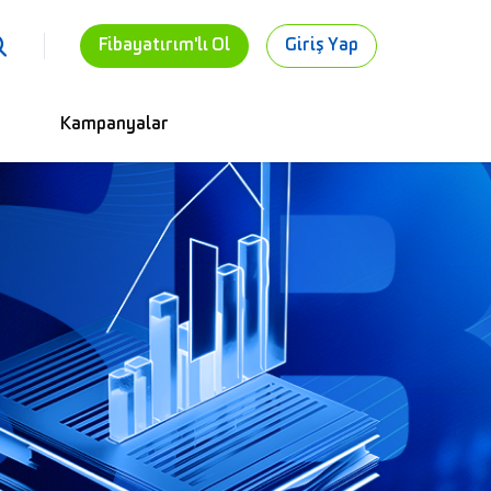
Fibayatırım'lı Ol
Giriş Yap
Kampanyalar