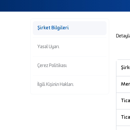
Şirket Bilgileri
Detayla
Yasal Uyarı
Çerez Politikası
Şirk
Mer
İlgili Kişinin Hakları
Tic
Tica